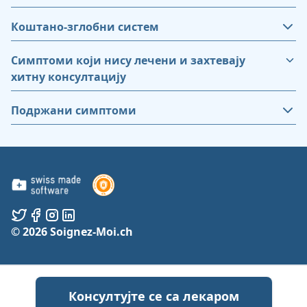
Коштано-зглобни систем
Симптоми који нису лечени и захтевају
хитну консултацију
Подржани симптоми
© 2026 Soignez-Moi.ch
Консултујте се са лекаром