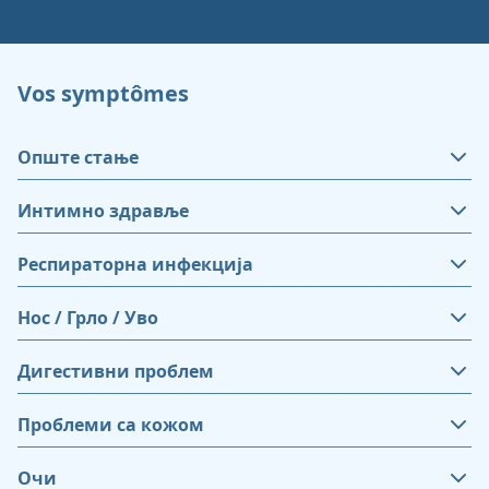
Vos symptômes
Опште стање
Интимно здравље
Респираторна инфекција
Нос / Грло / Уво
Дигестивни проблем
Проблеми са кожом
Очи