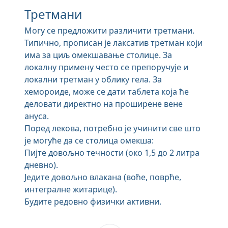
Третмани
Могу се предложити различити третмани.
Типично, прописан је лаксатив третман који
има за циљ омекшавање столице. За
локалну примену често се препоручује и
локални третман у облику гела. За
хемороиде, може се дати таблета која ће
деловати директно на проширене вене
ануса.
Поред лекова, потребно је учинити све што
је могуће да се столица омекша:
Пијте довољно течности (око 1,5 до 2 литра
дневно).
Једите довољно влакана (воће, поврће,
интегралне житарице).
Будите редовно физички активни.