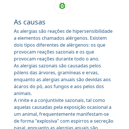
As causas
As alergias são reações de hipersensibilidade
a elementos chamados alérgenos. Existem
dois tipos diferentes de alérgenos: os que
provocam reações sazonais e os que
provocam reações durante todo o ano.
As alergias sazonais são causadas pelos
pólens das árvores, gramíneas e ervas,
enquanto as alergias anuais são devidas aos
ácaros do pó, aos fungos e aos pelos dos
animais.
A rinite e a conjuntivite sazonais, tal como
aquelas causadas pela exposição ocasional a
um animal, frequentemente manifestam-se
de forma "explosiva" com espirros e secreção
nasal, enquanto as alergias anuais são