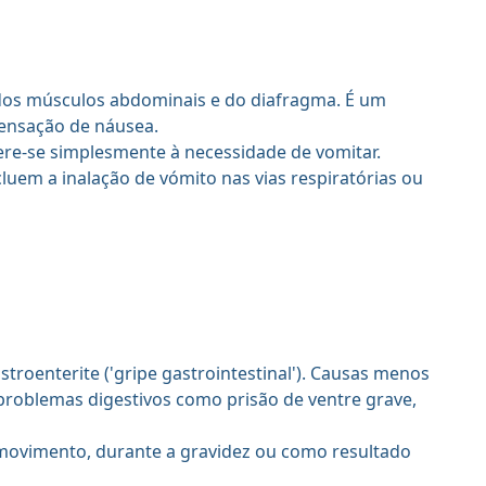
dos músculos abdominais e do diafragma. É um
sensação de náusea.
ere-se simplesmente à necessidade de vomitar.
em a inalação de vómito nas vias respiratórias ou
roenterite ('gripe gastrointestinal'). Causas menos
problemas digestivos como prisão de ventre grave,
 movimento, durante a gravidez ou como resultado