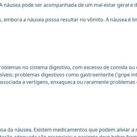
 A náusea pode ser acompanhada de um mal-estar geral e di
, embora a náusea possa resultar no vômito. A náusea é lim
problemas no sistema digestivo, com excesso de comida ou
eis: problemas digestivos como gastroenterite ('gripe intes
ssociada a vertigens, enxaqueca ou raramente problemas 
usa da náusea. Existem medicamentos que podem aliviar a