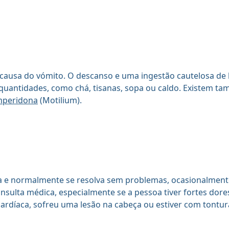
usa do vómito. O descanso e uma ingestão cautelosa de l
uantidades, como chá, tisanas, sopa ou caldo. Existem 
peridona
(Motilium).
a e normalmente se resolva sem problemas, ocasionalmen
nsulta médica, especialmente se a pessoa tiver fortes dore
cardíaca, sofreu uma lesão na cabeça ou estiver com tontur