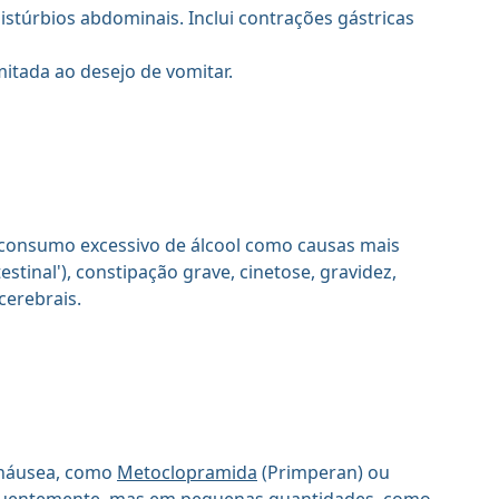
stúrbios abdominais. Inclui contrações gástricas
itada ao desejo de vomitar.
 consumo excessivo de álcool como causas mais
tinal'), constipação grave, cinetose, gravidez,
cerebrais.
 náusea, como
Metoclopramida
(Primperan) ou