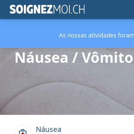
As nossas atividades fora
Náusea / Vômito
Náusea