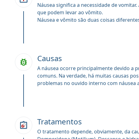
Náusea significa a necessidade de vomitar.
que podem levar ao vômito.
Náusea e vômito são duas coisas diferentes
Causas
A náusea ocorre principalmente devido a 
comuns. Na verdade, há muitas causas possív
problemas no ouvido interno com náusea a
Tratamentos
O tratamento depende, obviamente, da ca