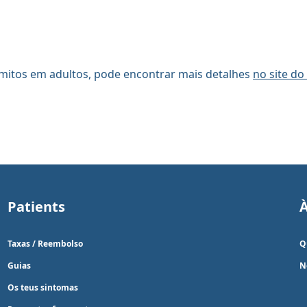
mitos em adultos, pode encontrar mais detalhes
no site d
Patients
Taxas / Reembolso
Q
Guias
N
Os teus sintomas