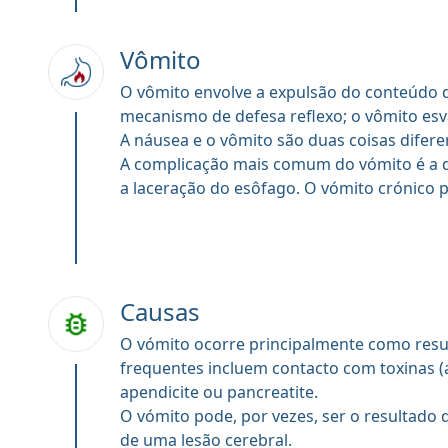
Vômito
O vômito envolve a expulsão do conteúdo 
mecanismo de defesa reflexo; o vômito esv
A náusea e o vômito são duas coisas difer
A complicação mais comum do vómito é a d
a laceração do esôfago. O vómito crónico p
Causas
O vómito ocorre principalmente como resul
frequentes incluem contacto com toxinas (
apendicite ou pancreatite.
O vómito pode, por vezes, ser o resultado
de uma lesão cerebral.