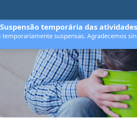
Suspensão temporária das atividade
m temporariamente suspensas. Agradecemos sin