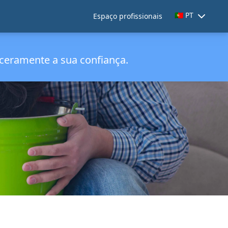
🇵🇹 PT
Espaço profissionais
s
ceramente a sua confiança.