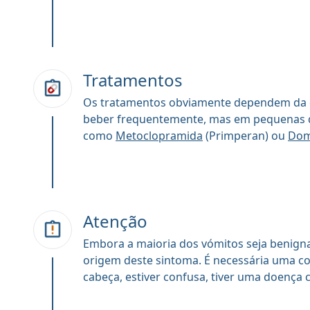
Tratamentos
Os tratamentos obviamente dependem da ca
beber frequentemente, mas em pequenas q
como
Metoclopramida
(Primperan) ou
Dom
Atenção
Embora a maioria dos vómitos seja benign
origem deste sintoma. É necessária uma co
cabeça, estiver confusa, tiver uma doença 