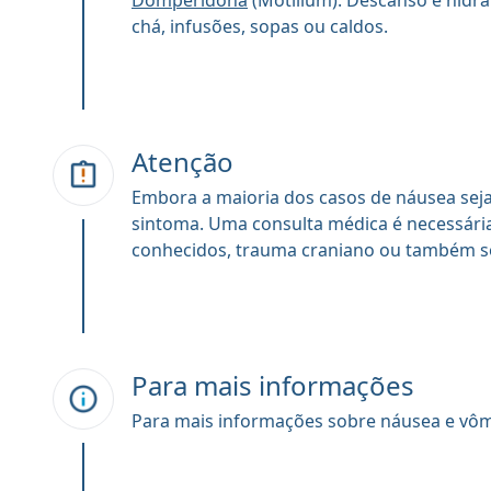
Domperidona
(Motilium). Descanso e hidr
chá, infusões, sopas ou caldos.
Atenção
Embora a maioria dos casos de náusea seja
sintoma. Uma consulta médica é necessária
conhecidos, trauma craniano ou também so
Para mais informações
Para mais informações sobre náusea e vôm