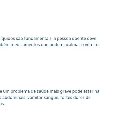
íquidos são fundamentais; a pessoa doente deve
também medicamentos que podem acalmar o vómito,
te um problema de saúde mais grave pode estar na
s abdominais, vomitar sangue, fortes dores de
as.