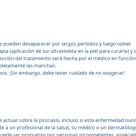
as pueden desaparecer por largos períodos y luego volver.
apia (aplicación de luz ultravioleta en la piel para curarla
ección del tratamiento será hecha por el médico en función 
mpletamente las manchas.
asis. ¡Sin embargo, debe tener cuidado de no exagerar!
 actuar sobre la psoriasis, incluso si esta enfermedad nunc
e a un profesional de la salud, su médico o un dermatólogo 
puede ser propuesto por personas incompetentes, especial