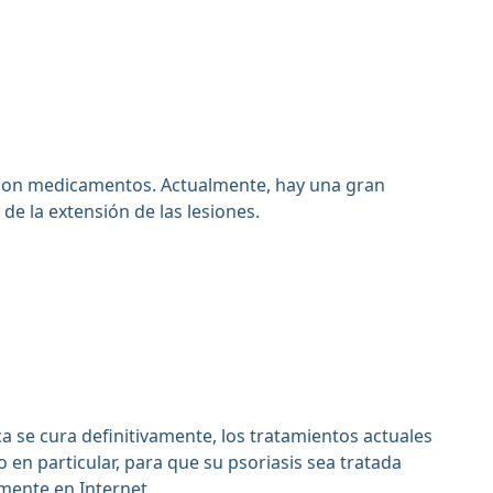
) y con medicamentos. Actualmente, hay una gran
de la extensión de las lesiones.
a se cura definitivamente, los tratamientos actuales
en particular, para que su psoriasis sea tratada
mente en Internet.