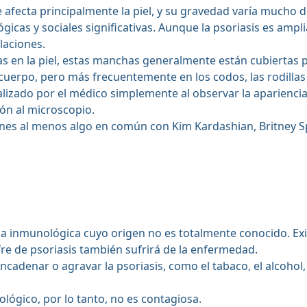
afecta principalmente la piel, y su gravedad varía mucho 
icas y sociales significativas. Aunque la psoriasis es ampl
laciones.
as en la piel, estas manchas generalmente están cubiertas
cuerpo, pero más frecuentemente en los codos, las rodillas 
lizado por el médico simplemente al observar la apariencia
ón al microscopio.
tienes al menos algo en común con Kim Kardashian, Britney S
ia inmunológica cuyo origen no es totalmente conocido. Ex
fre de psoriasis también sufrirá de la enfermedad.
denar o agravar la psoriasis, como el tabaco, el alcohol, el
ógico, por lo tanto, no es contagiosa.