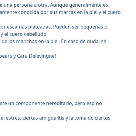
de una persona a otra. Aunque generalmente es
iamente conocida por sus marcas en la piel y el cuero
 por escamas plateadas. Pueden ser pequeñas o
y el cuero cabelludo.
 de las manchas en la piel. En caso de duda, se
pears y Cara Delevingne!
iste un componente hereditario, pero eso no
 estrés, ciertas amigdalitis y la toma de ciertos