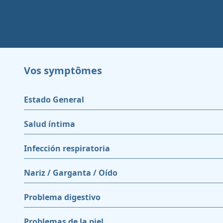
Vos symptômes
Estado General
Salud íntima
Infección respiratoria
Nariz / Garganta / Oído
Problema digestivo
Problemas de la piel