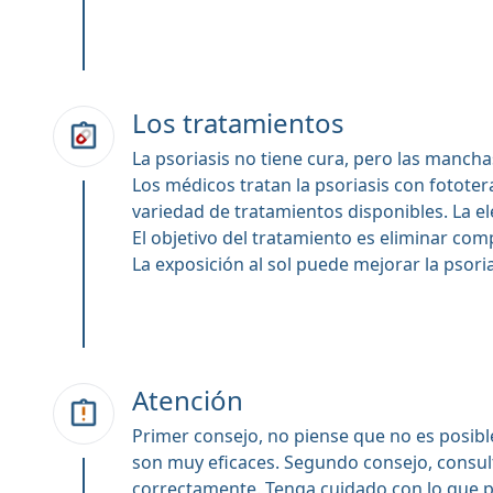
Los tratamientos
La psoriasis no tiene cura, pero las manch
Los médicos tratan la psoriasis con fototer
variedad de tratamientos disponibles. La el
El objetivo del tratamiento es eliminar co
La exposición al sol puede mejorar la psori
Atención
Primer consejo, no piense que no es posible
son muy eficaces. Segundo consejo, consult
correctamente. Tenga cuidado con lo que 