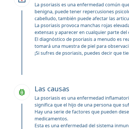
La psoriasis es una enfermedad común que 
benigna, puede tener repercusiones psicológ
cabelludo, también puede afectar las articu
La psoriasis provoca manchas rojas elevad
extensas y aparecer en cualquier parte del 
El diagnóstico de psoriasis a menudo es rea
tomará una muestra de piel para observaci
¡Si sufres de psoriasis, puedes decir que 
Las causas
La psoriasis es una enfermedad inflamator
significa que el hijo de una persona que su
Hay una serie de factores que pueden desenca
medicamentos.
Esta es una enfermedad del sistema inmunol