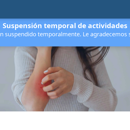
Suspensión temporal de actividades
han suspendido temporalmente. Le agradecemos s