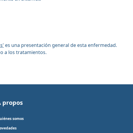
s'
es una presentación general de esta enfermedad.
o a los tratamientos.
À propos
uiénes somos
ovedades