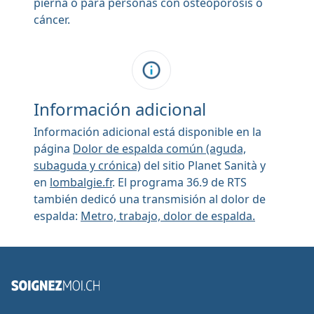
pierna o para personas con osteoporosis o
cáncer.
Información adicional
Información adicional está disponible en la
página
Dolor de espalda común (aguda,
subaguda y crónica)
del sitio Planet Sanità y
en
lombalgie.fr
. El programa 36.9 de RTS
también dedicó una transmisión al dolor de
espalda:
Metro, trabajo, dolor de espalda.