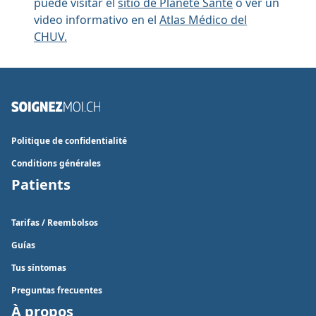
puede visitar el
sitio de Planète Santé
o ver un
video informativo en el
Atlas Médico del
CHUV.
Politique de confidentialité
Conditions générales
Patients
Tarifas / Reembolsos
Guías
Tus síntomas
Preguntas frecuentes
À propos