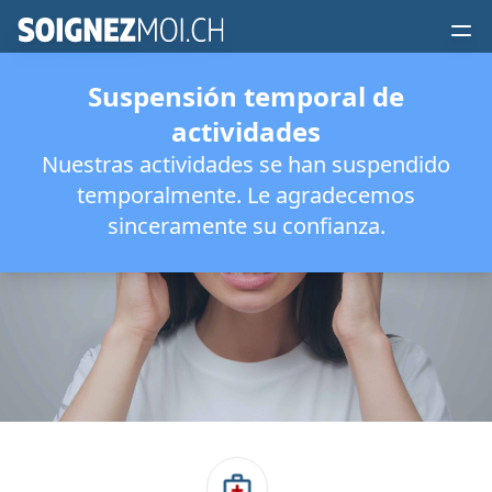
Suspensión temporal de
actividades
Tratar el dolor
Nuestras actividades se han suspendido
temporalmente. Le agradecemos
de cabeza
sinceramente su confianza.