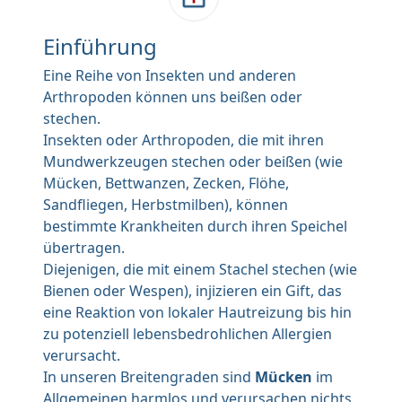
Einführung
Eine Reihe von Insekten und anderen
Arthropoden können uns beißen oder
stechen.
Insekten oder Arthropoden, die mit ihren
Mundwerkzeugen stechen oder beißen (wie
Mücken, Bettwanzen, Zecken, Flöhe,
Sandfliegen, Herbstmilben), können
bestimmte Krankheiten durch ihren Speichel
übertragen.
Diejenigen, die mit einem Stachel stechen (wie
Bienen oder Wespen), injizieren ein Gift, das
eine Reaktion von lokaler Hautreizung bis hin
zu potenziell lebensbedrohlichen Allergien
verursacht.
In unseren Breitengraden sind
Mücken
im
Allgemeinen harmlos und verursachen nichts