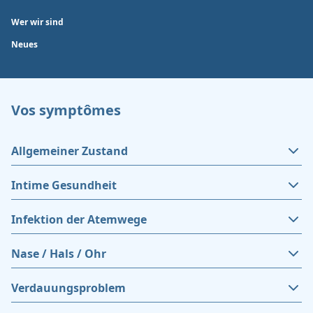
Wer wir sind
Neues
Vos symptômes
Allgemeiner Zustand
Intime Gesundheit
Infektion der Atemwege
Nase / Hals / Ohr
Verdauungsproblem